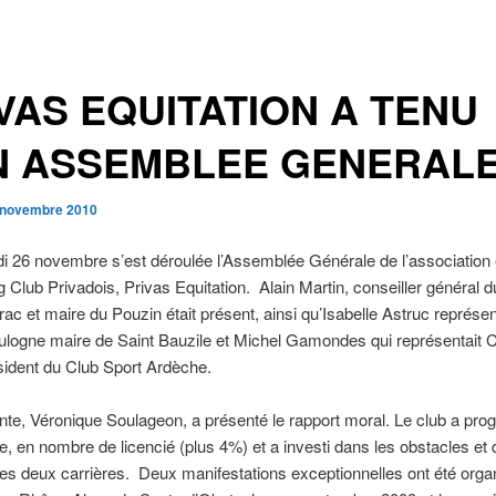
VAS EQUITATION A TENU
N ASSEMBLEE GENERALE
 novembre 2010
i 26 novembre s’est déroulée l’Assemblée Générale de l’association
g Club Privadois, Privas Equitation. Alain Martin, conseiller général 
c et maire du Pouzin était présent, ainsi qu’Isabelle Astruc représe
ulogne maire de Saint Bauzile et Michel Gamondes qui représentait 
sident du Club Sport Ardèche.
nte, Véronique Soulageon, a présenté le rapport moral. Le club a pro
e, en nombre de licencié (plus 4%) et a investi dans les obstacles et 
des deux carrières. Deux manifestations exceptionnelles ont été orga