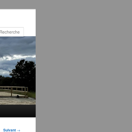
Recherche
Suivant
→