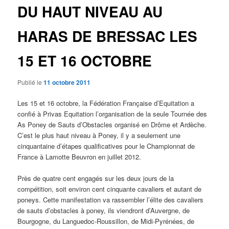
DU HAUT NIVEAU AU
HARAS DE BRESSAC LES
15 ET 16 OCTOBRE
Publié le
11 octobre 2011
Les 15 et 16 octobre, la Fédération Française d’Equitation a
confié à Privas Equitation l’organisation de la seule Tournée des
As Poney de Sauts d’Obstacles organisé en Drôme et Ardèche.
C’est le plus haut niveau à Poney, il y a seulement une
cinquantaine d’étapes qualificatives pour le Championnat de
France à Lamotte Beuvron en juillet 2012.
Près de quatre cent engagés sur les deux jours de la
compétition, soit environ cent cinquante cavaliers et autant de
poneys. Cette manifestation va rassembler l’élite des cavaliers
de sauts d’obstacles à poney, ils viendront d’Auvergne, de
Bourgogne, du Languedoc-Roussillon, de Midi-Pyrénées, de