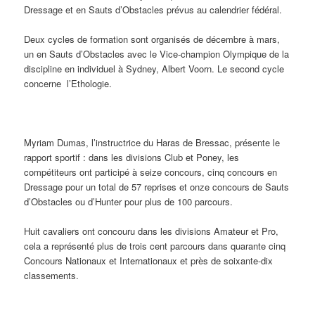
Dressage et en Sauts d’Obstacles prévus au calendrier fédéral.
Deux cycles de formation sont organisés de décembre à mars,
un en Sauts d’Obstacles avec le Vice-champion Olympique de la
discipline en individuel à Sydney, Albert Voorn. Le second cycle
concerne l’Ethologie.
Myriam Dumas, l’instructrice du Haras de Bressac, présente le
rapport sportif : dans les divisions Club et Poney, les
compétiteurs ont participé à seize concours, cinq concours en
Dressage pour un total de 57 reprises et onze concours de Sauts
d’Obstacles ou d’Hunter pour plus de 100 parcours.
Huit cavaliers ont concouru dans les divisions Amateur et Pro,
cela a représenté plus de trois cent parcours dans quarante cinq
Concours Nationaux et Internationaux et près de soixante-dix
classements.