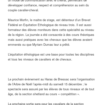
un mode de communication avec le cheval, permettant de
développer confiance, respect et compréhension au sein du
couple cavalier-cheval.
Maurice Morfin, le maitre de stage, est détenteur d’un Brevet
Fédéral en Equitation Ethologique de niveau trois. Il est aussi
formateur des élèves moniteurs dans cette spécialité au niveau
de la région. La journée a été consacrée à des cours théoriques
mais aussi pratiques avec les chevaux que les élèves avaient
emmenés ou que Myriam Dumas leur a prêté.
L’équitation éthologique est une base pour toutes les disciplines
et tous les niveaux de cavaliers et de chevaux.
Le prochain évènement au Haras de Bressac sera l’organisation
de l’Arbre de Noël l’après-midi du samedi 15 décembre ; le
spectacle sera assuré par les élèves de tous niveaux et de tout
âge, de la section shetland au cours « compétition ».
La prochaine sortie sera pour les cavaliers de la section