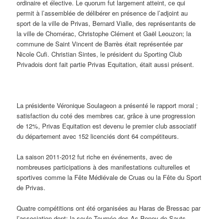
ordinaire et élective. Le quorum fut largement atteint, ce qui
permit à l’assemblée de délibérer en présence de l’adjoint au
sport de la ville de Privas, Bernard Vialle, des représentants de
la ville de Chomérac, Christophe Clément et Gaël Leouzon; la
commune de Saint Vincent de Barrès était représentée par
Nicole Cufi. Christian Sintes, le président du Sporting Club
Privadois dont fait partie Privas Equitation, était aussi présent.
La présidente Véronique Soulageon a présenté le rapport moral ;
satisfaction du coté des membres car, grâce à une progression
de 12%, Privas Equitation est devenu le premier club associatif
du département avec 152 licenciés dont 64 compétiteurs.
La saison 2011-2012 fut riche en événements, avec de
nombreuses participations à des manifestations culturelles et
sportives comme la Fête Médiévale de Cruas ou la Fête du Sport
de Privas.
Quatre compétitions ont été organisées au Haras de Bressac par
l’association dont: la seule Tournée des As Poney de Sauts