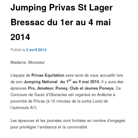
Jumping Privas St Lager
Bressac du 1er au 4 mai
2014
Publié le
2 avril 2014
Madame, Monsieur
L’équipe de
Privas Equitation
sera ravie de vous accueillir lors
er
de son
Jumping National du 1
au 4 mai 2014.
Il y aura des
épreuves
Pro,
Amateur, Poney, Club et Jeunes Poneys.
Ce
Concours de Sauts d’Obstacles est organisé en Ardèche à
proximité de Privas (à 15 minutes de la sortie Loriol de
l’autoroute A7)
Les épreuves et les journées sont limitées en nombre d’engagés
pour privilégier l’ambiance et la convivialité.