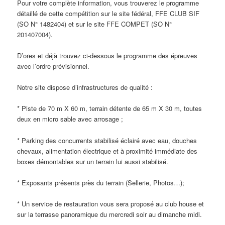
Pour votre complète information, vous trouverez le programme
détaillé de cette compétition sur le site fédéral, FFE CLUB SIF
(SO N° 1482404) et sur le site FFE COMPET (SO N°
201407004).
D’ores et déjà trouvez ci-dessous le programme des épreuves
avec l’ordre prévisionnel.
Notre site dispose d’infrastructures de qualité :
* Piste de 70 m X 60 m, terrain détente de 65 m X 30 m, toutes
deux en micro sable avec arrosage ;
* Parking des concurrents stabilisé éclairé avec eau, douches
chevaux, alimentation électrique et à proximité immédiate des
boxes démontables sur un terrain lui aussi stabilisé.
* Exposants présents près du terrain (Sellerie, Photos…);
* Un service de restauration vous sera proposé au club house et
sur la terrasse panoramique du mercredi soir au dimanche midi.