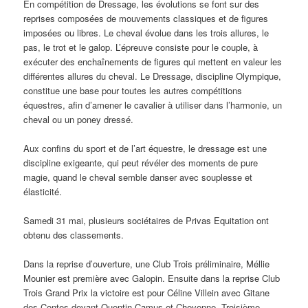
En compétition de Dressage, les évolutions se font sur des
reprises composées de mouvements classiques et de figures
imposées ou libres. Le cheval évolue dans les trois allures, le
pas, le trot et le galop. L’épreuve consiste pour le couple, à
exécuter des enchaînements de figures qui mettent en valeur les
différentes allures du cheval. Le Dressage, discipline Olympique,
constitue une base pour toutes les autres compétitions
équestres, afin d’amener le cavalier à utiliser dans l’harmonie, un
cheval ou un poney dressé.
Aux confins du sport et de l’art équestre, le dressage est une
discipline exigeante, qui peut révéler des moments de pure
magie, quand le cheval semble danser avec souplesse et
élasticité.
Samedi 31 mai, plusieurs sociétaires de Privas Equitation ont
obtenu des classements.
Dans la reprise d’ouverture, une Club Trois préliminaire, Méllie
Mounier est première avec Galopin. Ensuite dans la reprise Club
Trois Grand Prix la victoire est pour Céline Villein avec Gitane
des Contes devant Quentin Camus et Cheyenne. Troisième