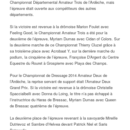
Championnat Départemental Amateur Trois de l’Ardèche, mais
l’épreuve était ouverte aux compétiteurs des autres
départements.
Si la victoire est revenue à la drômoise Marion Foulet avec
Feeling Good, le Championnat Amateur Trois a été pour la
deuxième de l’épreuve, Myriam Dumas avec Cidan of Colors. Sur
la deuxième marche de ce Championnat Thierry Cluzel grâce à
sa troisième place avec Acrobaat Y, sur la dernière marche du
podium, la cinquième de l’épreuve, Françoise D’Argent du Centre
Equestre du Rouret à Grospierre avec Playa des Champs.
Pour le Championnat de Dressage 2014 Amateur Deux de
l’Ardèche, la reprise servant de support était l’Amateur Deux
Grand Prix. Si la victoire est revenue à la drômoise Christelle
Spaccialbelli avec Donna du Loing, le titre n’a pas échappé à
l’instructrice du Haras de Bressac, Myriam Dumas avec Queen
de Bressac quatrième de l’épreuve.
La deuxième place de l’épreuve revenant à la savoyarde Mireille
Dutrievoz et Sambre d’Helvea devant Patrick Niel et Saris