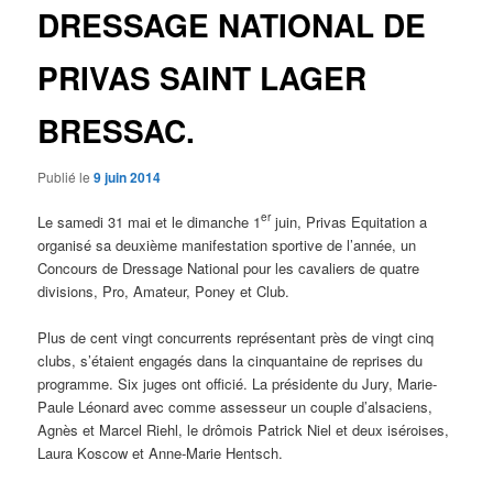
DRESSAGE NATIONAL DE
PRIVAS SAINT LAGER
BRESSAC.
Publié le
9 juin 2014
er
Le samedi 31 mai et le dimanche 1
juin, Privas Equitation a
organisé sa deuxième manifestation sportive de l’année, un
Concours de Dressage National pour les cavaliers de quatre
divisions, Pro, Amateur, Poney et Club.
Plus de cent vingt concurrents représentant près de vingt cinq
clubs, s’étaient engagés dans la cinquantaine de reprises du
programme. Six juges ont officié. La présidente du Jury, Marie-
Paule Léonard avec comme assesseur un couple d’alsaciens,
Agnès et Marcel Riehl, le drômois Patrick Niel et deux iséroises,
Laura Koscow et Anne-Marie Hentsch.