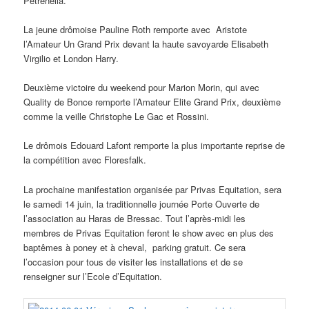
Petrenella.
La jeune drômoise Pauline Roth remporte avec Aristote
l’Amateur Un Grand Prix devant la haute savoyarde Elisabeth
Virgilio et London Harry.
Deuxième victoire du weekend pour Marion Morin, qui avec
Quality de Bonce remporte l’Amateur Elite Grand Prix, deuxième
comme la veille Christophe Le Gac et Rossini.
Le drômois Edouard Lafont remporte la plus importante reprise de
la compétition avec Floresfalk.
La prochaine manifestation organisée par Privas Equitation, sera
le samedi 14 juin, la traditionnelle journée Porte Ouverte de
l’association au Haras de Bressac. Tout l’après-midi les
membres de Privas Equitation feront le show avec en plus des
baptêmes à poney et à cheval, parking gratuit. Ce sera
l’occasion pour tous de visiter les installations et de se
renseigner sur l’Ecole d’Equitation.