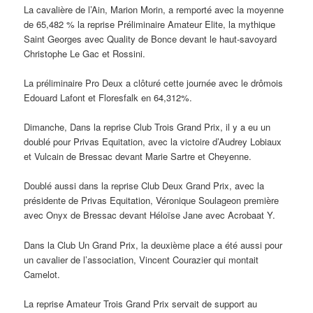
La cavalière de l’Ain, Marion Morin, a remporté avec la moyenne
de 65,482 % la reprise Préliminaire Amateur Elite, la mythique
Saint Georges avec Quality de Bonce devant le haut-savoyard
Christophe Le Gac et Rossini.
La préliminaire Pro Deux a clôturé cette journée avec le drômois
Edouard Lafont et Floresfalk en 64,312%.
Dimanche, Dans la reprise Club Trois Grand Prix, il y a eu un
doublé pour Privas Equitation, avec la victoire d’Audrey Lobiaux
et Vulcain de Bressac devant Marie Sartre et Cheyenne.
Doublé aussi dans la reprise Club Deux Grand Prix, avec la
présidente de Privas Equitation, Véronique Soulageon première
avec Onyx de Bressac devant Héloïse Jane avec Acrobaat Y.
Dans la Club Un Grand Prix, la deuxième place a été aussi pour
un cavalier de l’association, Vincent Courazier qui montait
Camelot.
La reprise Amateur Trois Grand Prix servait de support au