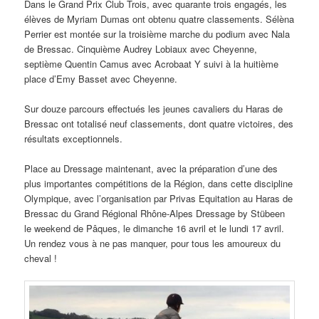
Dans le Grand Prix Club Trois, avec quarante trois engagés, les
élèves de Myriam Dumas ont obtenu quatre classements. Sélèna
Perrier est montée sur la troisième marche du podium avec Nala
de Bressac. Cinquième Audrey Lobiaux avec Cheyenne,
septième Quentin Camus avec Acrobaat Y suivi à la huitième
place d’Emy Basset avec Cheyenne.
Sur douze parcours effectués les jeunes cavaliers du Haras de
Bressac ont totalisé neuf classements, dont quatre victoires, des
résultats exceptionnels.
Place au Dressage maintenant, avec la préparation d’une des
plus importantes compétitions de la Région, dans cette discipline
Olympique, avec l’organisation par Privas Equitation au Haras de
Bressac du Grand Régional Rhône-Alpes Dressage by Stübeen
le weekend de Pâques, le dimanche 16 avril et le lundi 17 avril.
Un rendez vous à ne pas manquer, pour tous les amoureux du
cheval !