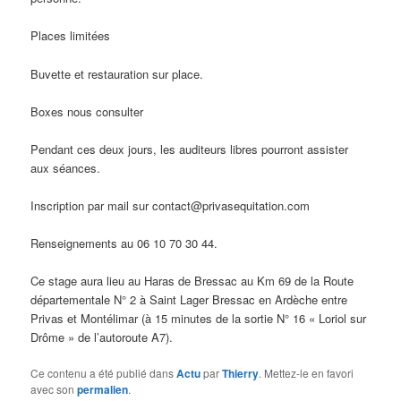
Places limitées
Buvette et restauration sur place.
Boxes nous consulter
Pendant ces deux jours, les auditeurs libres pourront assister
aux séances.
Inscription par mail sur contact@privasequitation.com
Renseignements au 06 10 70 30 44.
Ce stage aura lieu au Haras de Bressac au Km 69 de la Route
départementale N° 2 à Saint Lager Bressac en Ardèche entre
Privas et Montélimar (à 15 minutes de la sortie N° 16 « Loriol sur
Drôme » de l’autoroute A7).
Ce contenu a été publié dans
Actu
par
Thierry
. Mettez-le en favori
avec son
permalien
.