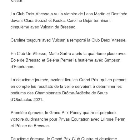
Koska.
La Club Trois Vitesse a vu la victoire de Lena Martin et Destinée
devant Clara Bouzol et Koska. Caroline Bejar terminant
cinquième avec Vulcain de Bressac.
Caroline toujours avec Vulcain a remporté la Club Deux Vitesse.
En Club Un Vitesse, Marie Sartre a pris la quatrième place avec
Eole de Bressac et Séléna Perrier la huitième avec Simpson
d’Espérance.
La deuxième journée, avaient lieu les Grand Prix, qui en prenant
en compte les résultats de la veille servaient à déterminer les
podiums des Championnats Drôme-Ardèche de Sauts
d’Obstacles 2021.
Première épreuve, le Grand Prix Poney quatre et première
victoire du dimanche pour Privas Equitation avec Lilirose Perrin
et Prince de Bressac.
Deuxième épreuve, le Grand Prix Club Quatre et deuxième