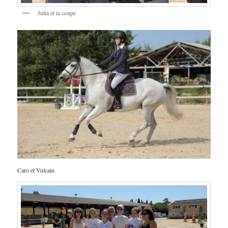
Julia et la coupe
Caro et Vulcain