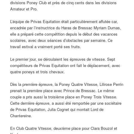
divisions Poney Club et près de cinq cents dans les divisions
Amateur et Pro.
L’équipe de Privas Equitation était particulièrement affutée car,
encadrée par l’instructrice du Haras de Bressac Myriam Dumas,
elle a préparé cette compétition depuis le début des vacances
scolaires, avec deux séances d’obstacles par semaine. Ce
travail estival a vraiment porté ses fruits.
Le premier jour, se déroulaient les épreuves de vitesse. Sept
compétiteurs de Privas Equitation ont fait le déplacement, avec
quatre poneys et trois chevaux.
Dès la première épreuve, la Poney Quatre Vitesse, Lilirose Perrin
prenait la première place avec Prince de Bressac. Le même
couple a pris aussi la troisième place en Poney Trois Vitesse.
Cette dernière épreuve, a aussi été remportée par une sociétaire
de Privas Equitation, Julia Cognet qui montait Lord de
Chantereine.
En Club Quatre Vitesse, deuxième place pour Clara Bouzol et