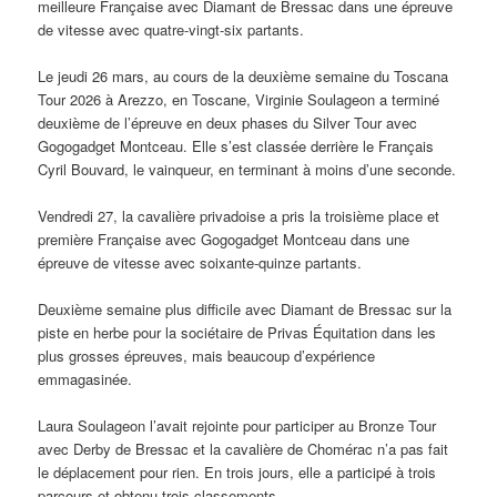
meilleure Française avec Diamant de Bressac dans une épreuve
de vitesse avec quatre-vingt-six partants.
Le jeudi 26 mars, au cours de la deuxième semaine du Toscana
Tour 2026 à Arezzo, en Toscane, Virginie Soulageon a terminé
deuxième de l’épreuve en deux phases du Silver Tour avec
Gogogadget Montceau. Elle s’est classée derrière le Français
Cyril Bouvard, le vainqueur, en terminant à moins d’une seconde.
Vendredi 27, la cavalière privadoise a pris la troisième place et
première Française avec Gogogadget Montceau dans une
épreuve de vitesse avec soixante-quinze partants.
Deuxième semaine plus difficile avec Diamant de Bressac sur la
piste en herbe pour la sociétaire de Privas Équitation dans les
plus grosses épreuves, mais beaucoup d’expérience
emmagasinée.
Laura Soulageon l’avait rejointe pour participer au Bronze Tour
avec Derby de Bressac et la cavalière de Chomérac n’a pas fait
le déplacement pour rien. En trois jours, elle a participé à trois
parcours et obtenu trois classements.