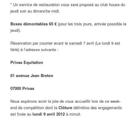
* Un service de restauration vous sera proposé au club house du
jeudi soir au dimanche midi.
Boxes démontables 65 €
(pour les trois jours, arrivée possible le
jeudi).
Réservation par courrier avant le samedi 7 avril (Le lundi 9 est
férié) à l’adresse suivante :
Privas Equitation
61 avenue Jean Breton
07000 Privas
Nous espérons avoir la joie de vous accueillir lors de ce week-
end de compétition dont la
Clôture
définitive des engagements
est fixée au
lundi 9 avril 2012
à minuit.