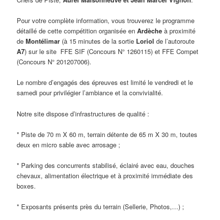
Pour votre complète information, vous trouverez le programme
détaillé de cette compétition organisée en
Ardèche
à proximité
de
Montélimar
(à 15 minutes de la sortie
Loriol
de l’autoroute
A7
) sur le site FFE SIF (Concours N° 1260115) et FFE Compet
(Concours N° 201207006).
Le nombre d’engagés des épreuves est limité le vendredi et le
samedi pour privilégier l’ambiance et la convivialité.
Notre site dispose d’infrastructures de qualité :
* Piste de 70 m X 60 m, terrain détente de 65 m X 30 m, toutes
deux en micro sable avec arrosage ;
* Parking des concurrents stabilisé, éclairé avec eau, douches
chevaux, alimentation électrique et à proximité immédiate des
boxes.
* Exposants présents près du terrain (Sellerie, Photos,…) ;