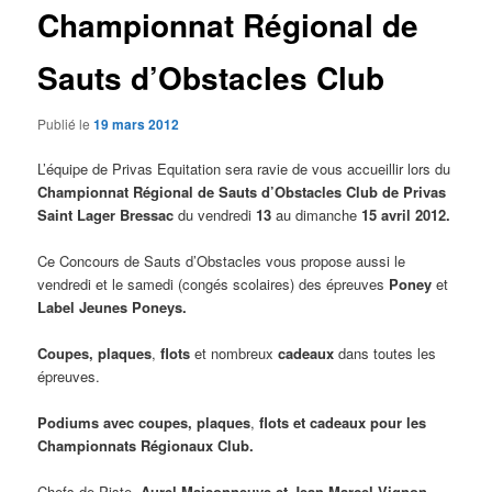
Championnat Régional de
Sauts d’Obstacles Club
Publié le
19 mars 2012
L’équipe de Privas Equitation sera ravie de vous accueillir lors du
Championnat Régional de Sauts d’Obstacles Club de Privas
Saint Lager Bressac
du
vendredi
13
au
dimanche
15 avril 2012.
Ce Concours de Sauts d’Obstacles vous propose aussi le
vendredi et le samedi (congés scolaires) des épreuves
Poney
et
Label Jeunes Poneys.
Coupes, plaques
,
flots
et nombreux
cadeaux
dans toutes les
épreuves.
Podiums avec coupes, plaques
,
flots et cadeaux pour les
Championnats Régionaux Club.
Chefs de Piste,
Aurel Maisonneuve et Jean Marcel Vignon
.